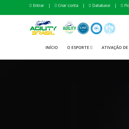
Entrar
|
Criar conta
|
Database
|
Flo
INÍCIO
O ESPORTE
ATIVAÇÃO DE