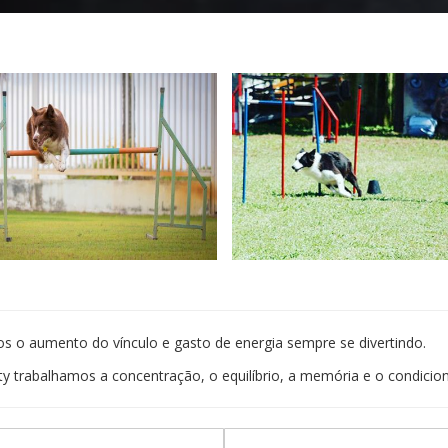
s o aumento do vínculo e gasto de energia sempre se divertindo.
ity trabalhamos a concentração, o equilíbrio, a memória e o condicio