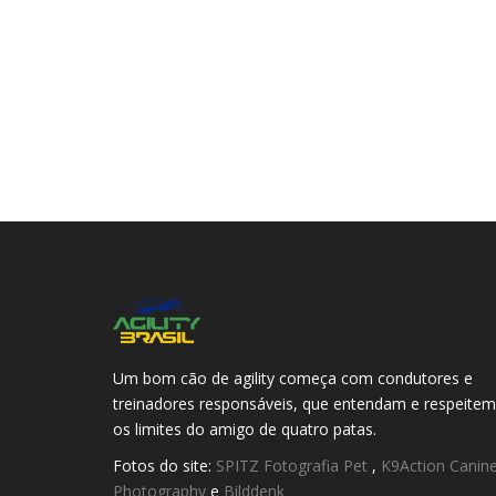
Um bom cão de agility começa com condutores e
treinadores responsáveis, que entendam e respeitem
os limites do amigo de quatro patas.
Fotos do site:
SPITZ Fotografia Pet
,
K9Action Canin
Photography
e
Bilddenk