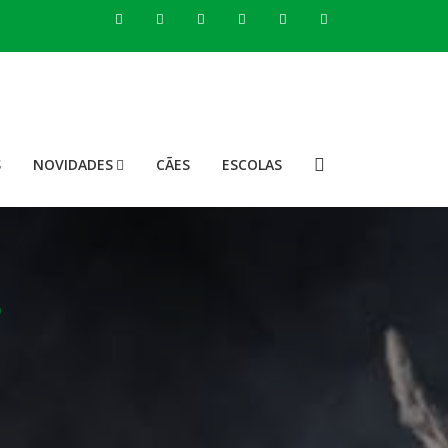
S
NOVIDADES
CÃES
ESCOLAS
O