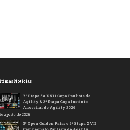
ltimas Notícias
7ª Etapa da XVII Copa Paulista de
Agility & 2ª Etapa Copa Instinto
Ancestral de Agility 2026
de agosto de 2026
3º Open Golden Patas e 6ª Etapa XVII
Campeonato Paulista de Agility