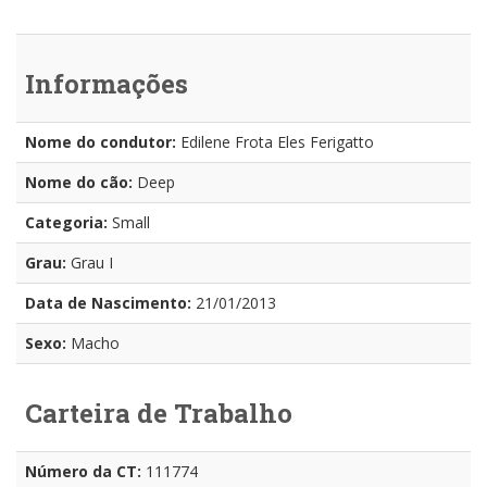
Informações
Nome do condutor:
Edilene Frota Eles Ferigatto
Nome do cão:
Deep
Categoria:
Small
Grau:
Grau I
Data de Nascimento:
21/01/2013
Sexo:
Macho
Carteira de Trabalho
Número da CT:
111774