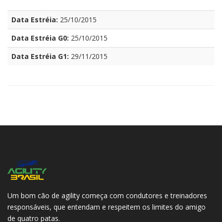
Data Estréia:
25/10/2015
Data Estréia G0:
25/10/2015
Data Estréia G1:
29/11/2015
Um bom cão de agility começa com condutores e treinadores
responsáveis, que entendam e respeitem os limites do amigo
de quatro patas.