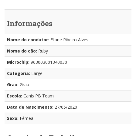
Informações
Nome do condutor:
Eliane Ribeiro Alves
Nome do cão:
Ruby
Microchip:
963003001340030
Categoria:
Large
Grau:
Grau I
Escola:
Canis PB Team
Data de Nascimento:
27/05/2020
Sexo:
Fêmea