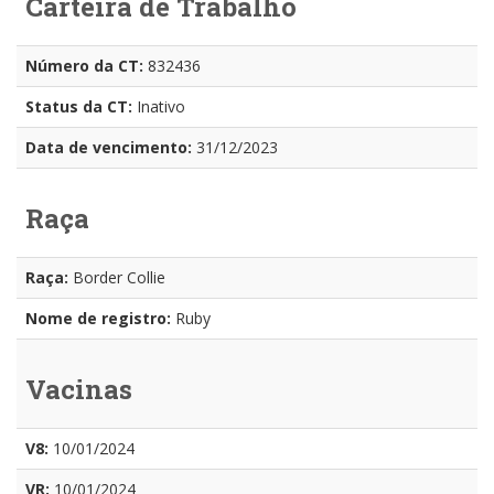
Carteira de Trabalho
Número da CT:
832436
Status da CT:
Inativo
Data de vencimento:
31/12/2023
Raça
Raça:
Border Collie
Nome de registro:
Ruby
Vacinas
V8:
10/01/2024
VR:
10/01/2024