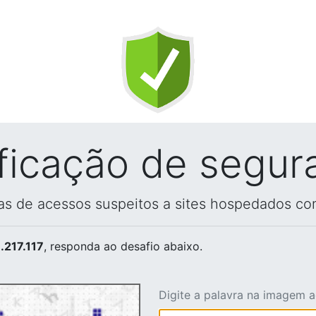
ificação de segur
vas de acessos suspeitos a sites hospedados co
.217.117
, responda ao desafio abaixo.
Digite a palavra na imagem 