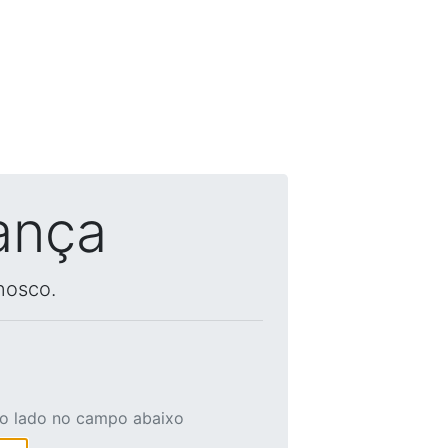
ança
nosco.
ao lado no campo abaixo