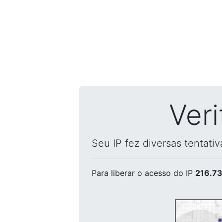
Ver
Seu IP fez diversas tentati
Para liberar o acesso
do IP
216.73