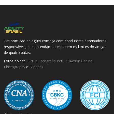
Um bom cão de agility começa com condutores e treinadores
responsáveis, que entendam e respeitem os limites do amigo
de quatro patas.
Fotos do site:
SPITZ Fotografia Pet
,
K9Action Canine
Photography
e
Bilddenk