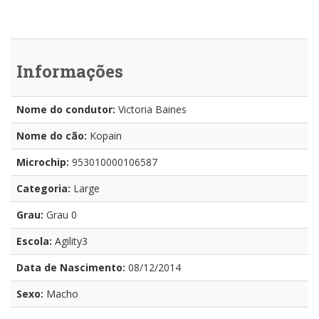
Informações
Nome do condutor:
Victoria Baines
Nome do cão:
Kopain
Microchip:
953010000106587
Categoria:
Large
Grau:
Grau 0
Escola:
Agility3
Data de Nascimento:
08/12/2014
Sexo:
Macho