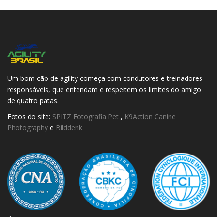
Um bom cão de agility começa com condutores e treinadores
responsáveis, que entendam e respeitem os limites do amigo
de quatro patas.
Fotos do site:
SPITZ Fotografia Pet
,
K9Action Canine
Photography
e
Bilddenk