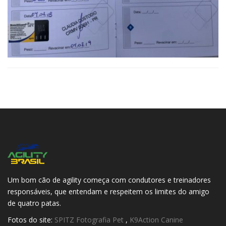
Um bom cão de agility começa com condutores e treinadores
responsáveis, que entendam e respeitem os limites do amigo
de quatro patas.
Fotos do site:
SPITZ Fotografia Pet
,
K9Action Canine