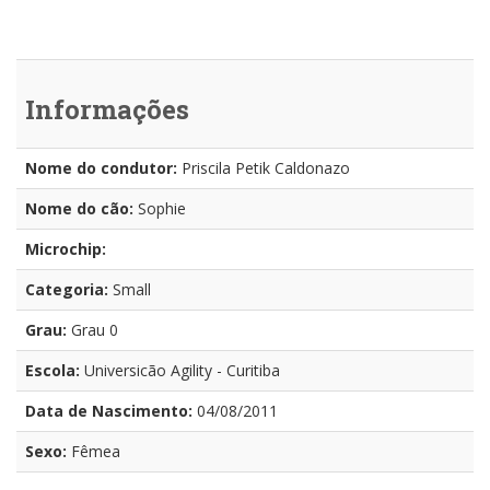
Informações
Nome do condutor:
Priscila Petik Caldonazo
Nome do cão:
Sophie
Microchip:
Categoria:
Small
Grau:
Grau 0
Escola:
Universicão Agility - Curitiba
Data de Nascimento:
04/08/2011
Sexo:
Fêmea