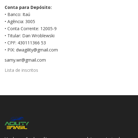
Conta para Depósito:
• Banco: Itaú
• Agência: 3005
• Conta Corrente: 12005-9
• Titular: Dan Wroblewski
• CPF: 430111366 53
• PIX: dwagility@gmail.com
samy.wr@gmail.com
Lista de inscritos