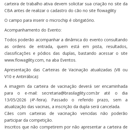
carteira de trabalho ativa devem solicitar sua criação no site da
CBA antes de realizar o cadastro do cão no site flowagility
O campo para inserir o microchip é obrigatório.
Acompanhamento do Evento:
Todos poderão acompanhar a dinâmica do evento consultando
as ordens de entrada, quem está em pista, resultados,
classificações e pódios das duplas, bastando acessar o site
www.flowagility.com, na aba Eventos.
Apresentação das Carteiras de Vacinação atualizadas (V8 ou
V10 e Antirrábica):
A imagem da carteira de vacinação deverá ser encaminhada
para o e-mail: secretaria@brasilagility.com.br até o dia
13/05/2026 (4ª-feira). Passado o referido prazo, sem a
atualização das vacinas, a inscrição da dupla será cancelada.
Cães com carteiras de vacinação vencidas não poderão
participar da competição.
Inscritos que não competirem por não apresentar a carteira de