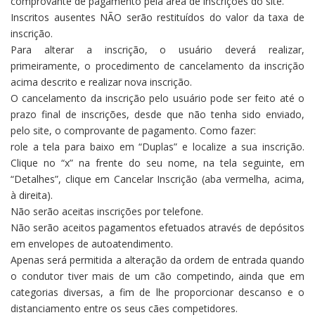
comprovante de pagamento pela área de inscrições do site.
Inscritos ausentes NÃO serão restituídos do valor da taxa de
inscrição.
Para alterar a inscrição, o usuário deverá realizar,
primeiramente, o procedimento de cancelamento da inscrição
acima descrito e realizar nova inscrição.
O cancelamento da inscrição pelo usuário pode ser feito até o
prazo final de inscrições, desde que não tenha sido enviado,
pelo site, o comprovante de pagamento. Como fazer:
role a tela para baixo em “Duplas” e localize a sua inscrição.
Clique no “x” na frente do seu nome, na tela seguinte, em
“Detalhes”, clique em Cancelar Inscrição (aba vermelha, acima,
à direita).
Não serão aceitas inscrições por telefone.
Não serão aceitos pagamentos efetuados através de depósitos
em envelopes de autoatendimento.
Apenas será permitida a alteração da ordem de entrada quando
o condutor tiver mais de um cão competindo, ainda que em
categorias diversas, a fim de lhe proporcionar descanso e o
distanciamento entre os seus cães competidores.