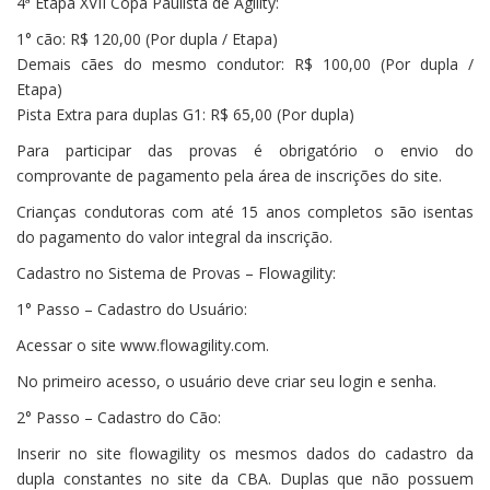
4ª Etapa XVII Copa Paulista de Agility:
1° cão: R$ 120,00 (Por dupla / Etapa)
Demais cães do mesmo condutor: R$ 100,00 (Por dupla /
Etapa)
Pista Extra para duplas G1: R$ 65,00 (Por dupla)
Para participar das provas é obrigatório o envio do
comprovante de pagamento pela área de inscrições do site.
Crianças condutoras com até 15 anos completos são isentas
do pagamento do valor integral da inscrição.
Cadastro no Sistema de Provas – Flowagility:
1° Passo – Cadastro do Usuário:
Acessar o site www.flowagility.com.
No primeiro acesso, o usuário deve criar seu login e senha.
2° Passo – Cadastro do Cão:
Inserir no site flowagility os mesmos dados do cadastro da
dupla constantes no site da CBA. Duplas que não possuem