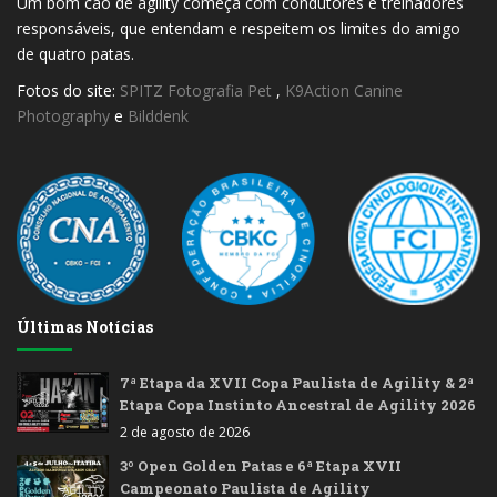
Um bom cão de agility começa com condutores e treinadores
responsáveis, que entendam e respeitem os limites do amigo
de quatro patas.
Fotos do site:
SPITZ Fotografia Pet
,
K9Action Canine
Photography
e
Bilddenk
Últimas Notícias
7ª Etapa da XVII Copa Paulista de Agility & 2ª
Etapa Copa Instinto Ancestral de Agility 2026
2 de agosto de 2026
3º Open Golden Patas e 6ª Etapa XVII
Campeonato Paulista de Agility