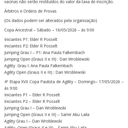
vacinas não serão restituídos do valor da taxa de inscrição.
Árbitros e Ordens de Provas
(Os dados podem ser alterados pela organização)
Copa Ancestral – Sábado – 16/05/2026 – às 9:00
Iniciantes P1: Elder R Posselt
Iniciantes P2: Elder R Posselt
Jumping Grau I – P1: Ana Paula Falkembach
Jumping Open (Graus II e III) : Dan Wroblewski
Agility Grau I: Ana Paula Falkembach
Agility Open (Graus II e III) : Dan Wroblewski
4ª Etapa XVII Copa Paulista de Agility – Domingo– 17/05/2026 –
às 9:00
Iniciantes P1 – Elder R Posselt
Iniciantes P2 – Elder R Posselt
Jumping Grau I – Dan Wroblewski
Jumping Open (Graus II e III) – Samir Abu Laila
Agility Grau I – Dan Wroblewski
Agility Open (Graus II e III) – Samir Abu Laila